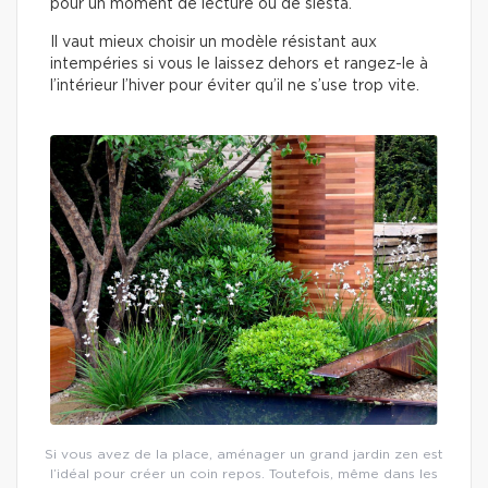
pour un moment de lecture ou de siesta.
Il vaut mieux choisir un modèle résistant aux
intempéries si vous le laissez dehors et rangez-le à
l’intérieur l’hiver pour éviter qu’il ne s’use trop vite.
Si vous avez de la place, aménager un grand jardin zen est
l’idéal pour créer un coin repos. Toutefois, même dans les