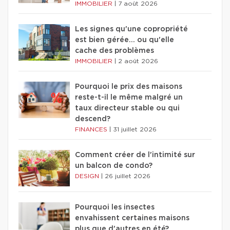
IMMOBILIER
|
7 août 2026
Les signes qu'une copropriété
est bien gérée… ou qu'elle
cache des problèmes
IMMOBILIER
|
2 août 2026
Pourquoi le prix des maisons
reste-t-il le même malgré un
taux directeur stable ou qui
descend?
FINANCES
|
31 juillet 2026
Comment créer de l'intimité sur
un balcon de condo?
DESIGN
|
26 juillet 2026
Pourquoi les insectes
envahissent certaines maisons
plus que d'autres en été?