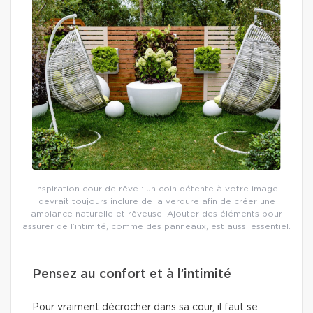
Inspiration cour de rêve : un coin détente à votre image
devrait toujours inclure de la verdure afin de créer une
ambiance naturelle et rêveuse. Ajouter des éléments pour
assurer de l’intimité, comme des panneaux, est aussi essentiel.
Pensez au confort et à l’intimité
Pour vraiment décrocher dans sa cour, il faut se