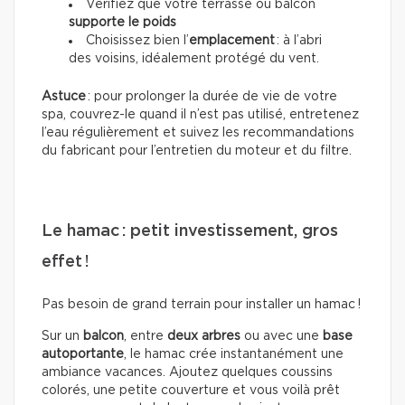
Vérifiez que votre terrasse ou balcon
supporte le poids
Choisissez bien l’
emplacement
: à l’abri
des voisins, idéalement protégé du vent.
Astuce
: pour prolonger la durée de vie de votre
spa, couvrez-le quand il n’est pas utilisé, entretenez
l’eau régulièrement et suivez les recommandations
du fabricant pour l’entretien du moteur et du filtre.
Le hamac : petit investissement, gros
effet !
Pas besoin de grand terrain pour installer un hamac !
Sur un
balcon
, entre
deux arbres
ou avec une
base
autoportante
, le hamac crée instantanément une
ambiance vacances. Ajoutez quelques coussins
colorés, une petite couverture et vous voilà prêt