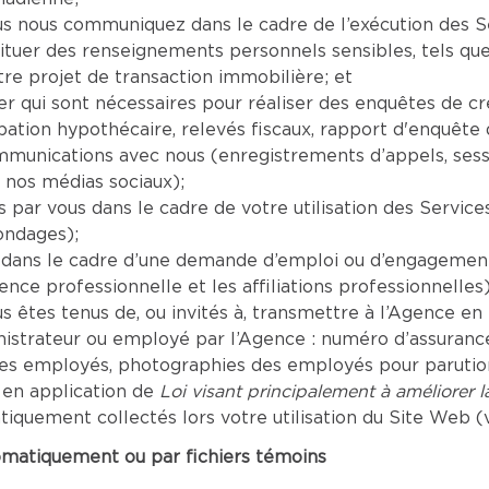
nous communiquez dans le cadre de l’exécution des Serv
tituer des renseignements personnels sensibles, tels que
re projet de transaction immobilière; et
er qui sont nécessaires pour réaliser des enquêtes de c
tion hypothécaire, relevés fiscaux, rapport d'enquête de
mmunications avec nous (enregistrements d’appels, sess
 nos médias sociaux);
par vous dans le cadre de votre utilisation des Servic
ondages);
dans le cadre d’une demande d’emploi ou d’engagement 
ence professionnelle et les affiliations professionnelles)
êtes tenus de, ou invités à, transmettre à l’Agence en r
inistrateur ou employé par l’Agence : numéro d’assuranc
les employés, photographies des employés pour parution 
 en application de
Loi visant principalement à améliorer 
uement collectés lors votre utilisation du Site Web (vo
omatiquement ou par fichiers témoins