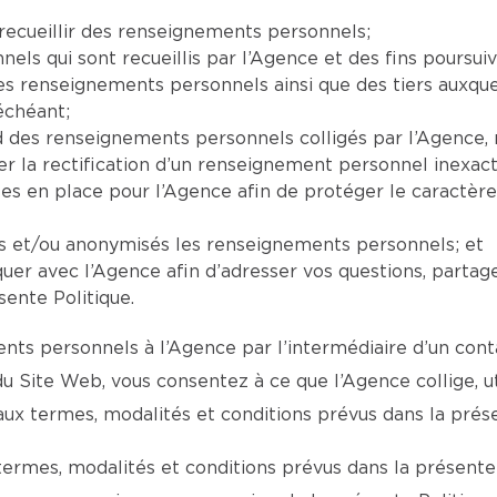
recueillir des renseignements personnels;
ls qui sont recueillis par l’Agence et des fins poursuiv
 les renseignements personnels ainsi que des tiers auxq
échéant;
ard des renseignements personnels colligés par l’Agenc
la rectification d’un renseignement personnel inexact,
ses en place pour l’Agence afin de protéger le caractèr
ts et/ou anonymisés les renseignements personnels; et
er avec l’Agence afin d’adresser vos questions, partag
sente Politique.
ts personnels à l’Agence par l’intermédiaire d’un conta
 du Site Web, vous consentez à ce que l’Agence collige, 
 termes, modalités et conditions prévus dans la présen
termes, modalités et conditions prévus dans la présente 