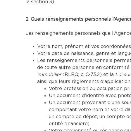
la section 3).
2. Quels renseignements personnels l’Agence 
Les renseignements personnels que l’Agence p
Votre nom, prénom et vos coordonnées (
Votre date de naissance, genre et lang
Les renseignements personnels permettan
de toute autre personne en conformité a
immobilier
(RLRQ, c. C-73.2) et la
Loi sur
ainsi que leurs règlements d’application 
Votre profession ou occupation pri
Un document d’identité avec photo 
Un document provenant d’une sourc
comportant votre nom et votre da
un compte de dépôt, un compte de 
entité financière;
Votre citoyenneté ou résidence ca