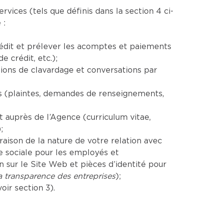
ices (tels que définis dans la section 4 ci-
 :
rédit et prélever les acomptes et paiements
 crédit, etc.);
ions de clavardage et conversations par
es (plaintes, demandes de renseignements,
auprès de l’Agence (curriculum vitae,
;
aison de la nature de votre relation avec
e sociale pour les employés et
sur le Site Web et pièces d’identité pour
la transparence des entreprises
);
ir section 3).