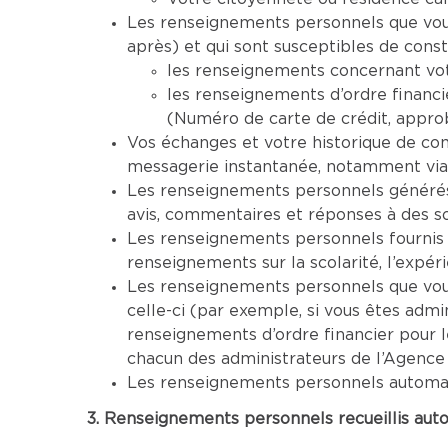
Les renseignements personnels que vous 
après) et qui sont susceptibles de cons
les renseignements concernant vot
les renseignements d’ordre financi
(Numéro de carte de crédit, approba
Vos échanges et votre historique de co
messagerie instantanée, notamment via
Les renseignements personnels générés 
avis, commentaires et réponses à des s
Les renseignements personnels fournis 
renseignements sur la scolarité, l’expéri
Les renseignements personnels que vous 
celle-ci (par exemple, si vous êtes adm
renseignements d’ordre financier pour 
chacun des administrateurs de l’Agence
Les renseignements personnels automatiq
3. Renseignements personnels recueillis aut