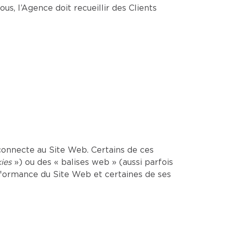
us, l’Agence doit recueillir des Clients
onnecte au Site Web. Certains de ces
ies
») ou des « balises web » (aussi parfois
erformance du Site Web et certaines de ses