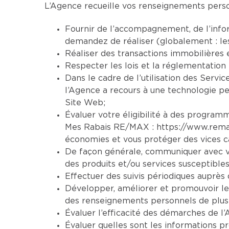
L’Agence recueille vos renseignements person
Fournir de l’accompagnement, de l’infor
demandez de réaliser (globalement : le
Réaliser des transactions immobilières 
Respecter les lois et la réglementation 
Dans le cadre de l’utilisation des Servic
l’Agence a recours à une technologie per
Site Web;
Évaluer votre éligibilité à des programm
Mes Rabais RE/MAX :
https://www.rem
économies et vous protéger des vices ca
De façon générale, communiquer avec vo
des produits et/ou services susceptibles
Effectuer des suivis périodiques auprès d
Développer, améliorer et promouvoir le
des renseignements personnels de plusi
Évaluer l’efficacité des démarches de l’
Évaluer quelles sont les informations pr