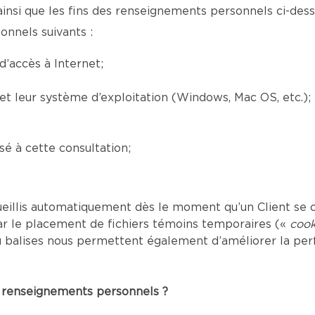
ainsi que les fins des renseignements personnels ci-desso
onnels suivants :
’accès à Internet;
) et leur système d’exploitation (Windows, Mac OS, etc.);
é à cette consultation;
eillis automatiquement dès le moment qu’un Client se c
ar le placement de fichiers témoins temporaires («
cook
s ou balises nous permettent également d’améliorer la p
es renseignements personnels ?