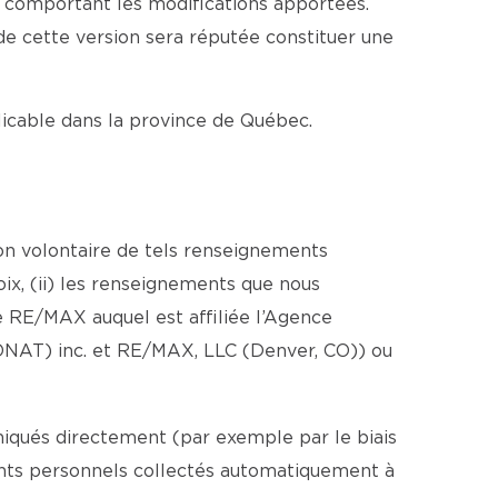
e comportant les modifications apportées.
 de cette version sera réputée constituer une
plicable dans la province de Québec.
ion volontaire de tels renseignements
ix, (ii) les renseignements que nous
 RE/MAX auquel est affiliée l’Agence
ONAT) inc. et RE/MAX, LLC (Denver, CO)) ou
iqués directement (par exemple par le biais
ments personnels collectés automatiquement à