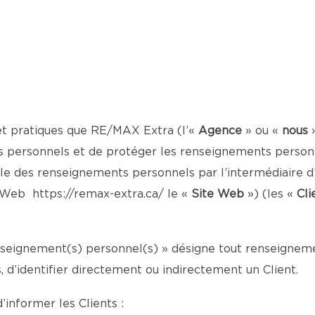
et pratiques que RE/MAX Extra (l’«
Agence
» ou «
nous
 personnels et de protéger les renseignements personne
le des renseignements personnels par l’intermédiaire d’
te Web
https://remax-extra.ca/
le «
Site Web
») (les «
Cli
enseignement(s) personnel(s) » désigne tout renseignemen
d’identifier directement ou indirectement un Client.
’informer les Clients :