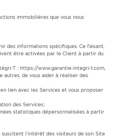
sactions immobilières que vous nous
nir des informations spécifiques. Ce faisant,
vent être activées par le Client à partir du
ntégri-T :
https://www.garantie-integri-t.com
,
re autres, de vous aider à réaliser des
en lien avec les Services et vous proposer
ation des Services;
ées statistiques dépersonnalisées à partir
uscitent l’intérêt des visiteurs de son Site