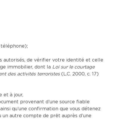
 téléphone);
utorisés, de vérifier votre identité et celle
age immobilier, dont la
Loi sur le courtage
nt des activités terroristes
(L.C. 2000, c. 17)
et à jour,
ocument provenant d’une source fiable
insi qu’une confirmation que vous détenez
u un autre compte de prêt auprès d’une