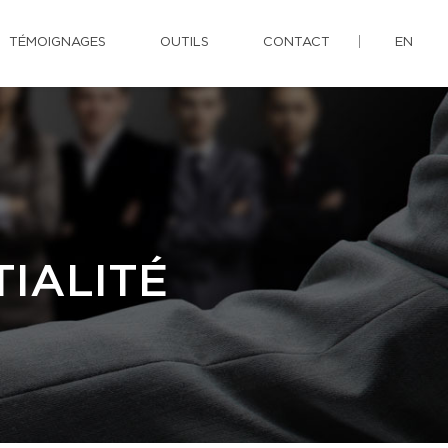
TÉMOIGNAGES
OUTILS
CONTACT
EN
IALITÉ