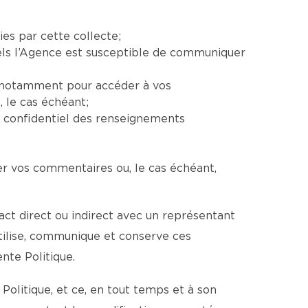
ies par cette collecte;
uels l’Agence est susceptible de communiquer
e, notamment pour accéder à vos
 le cas échéant;
e confidentiel des renseignements
er vos commentaires ou, le cas échéant,
ct direct ou indirect avec un représentant
utilise, communique et conserve ces
te Politique.
Politique, et ce, en tout temps et à son