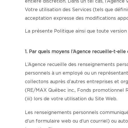
entière discrétion. Dans un tel cas, l’Agenc
Votre utilisation des Services (tels que défi
acceptation expresse des modifications appo
La présente Politique ainsi que toute version 
1. Par quels moyens l’Agence recueille-t-ell
L’Agence recueille des renseignements person
personnels à un employé ou un représentant au
collectons auprès d’autres entreprises et o
(RE/MAX Québec inc., Fonds promotionnel R
(iii) lors de votre utilisation du Site Web.
Les renseignements personnels communiqués 
d’un formulaire web ou d’un courriel) ou aut