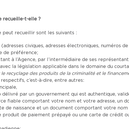
recueille-t-elle ?
eut recueillir sont les suivants :
adresses civiques, adresses électroniques, numéros de
ue de préférence;
t à l’Agence, par l’intermédiaire de ses représentants a
vec la législation applicable dans le domaine du court
 le recyclage des produits de la criminalité et le financeme
respectifs, c’est-à-dire, entre autres:
ncipale,
délivré par un gouvernement qui est authentique, valide 
e fiable comportant votre nom et votre adresse, un d
te de naissance et un document comportant votre nom a
produit de paiement prépayé ou une carte de crédit o
nadienne;