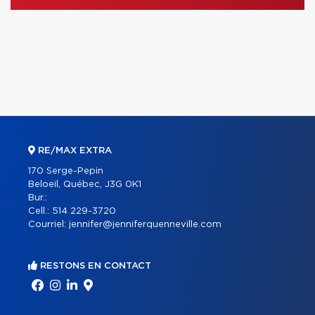
RE/MAX EXTRA
170 Serge-Pepin
Beloeil, Québec, J3G 0K1
Bur.:
Cell.:
514 229-3720
Courriel:
jennifer@jenniferquenneville.com
RESTONS EN CONTACT