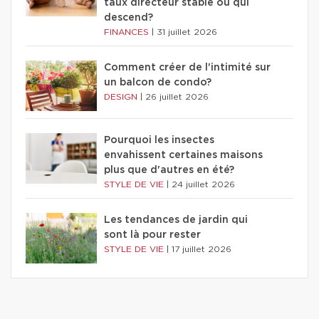
taux directeur stable ou qui
descend?
FINANCES
|
31 juillet 2026
Comment créer de l'intimité sur
un balcon de condo?
DESIGN
|
26 juillet 2026
Pourquoi les insectes
envahissent certaines maisons
plus que d'autres en été?
STYLE DE VIE
|
24 juillet 2026
Les tendances de jardin qui
sont là pour rester
STYLE DE VIE
|
17 juillet 2026