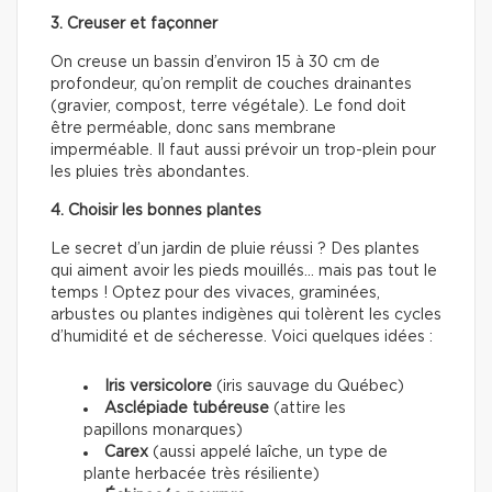
3. Creuser et façonner
On creuse un bassin d’environ 15 à 30 cm de
profondeur, qu’on remplit de couches drainantes
(gravier, compost, terre végétale). Le fond doit
être perméable, donc sans membrane
imperméable. Il faut aussi prévoir un trop-plein pour
les pluies très abondantes.
4. Choisir les bonnes plantes
Le secret d’un jardin de pluie réussi ? Des plantes
qui aiment avoir les pieds mouillés… mais pas tout le
temps ! Optez pour des vivaces, graminées,
arbustes ou plantes indigènes qui tolèrent les cycles
d’humidité et de sécheresse. Voici quelques idées :
Iris versicolore
(iris sauvage du Québec)
Asclépiade tubéreuse
(attire les
papillons monarques)
Carex
(aussi appelé laîche, un type de
plante herbacée très résiliente)