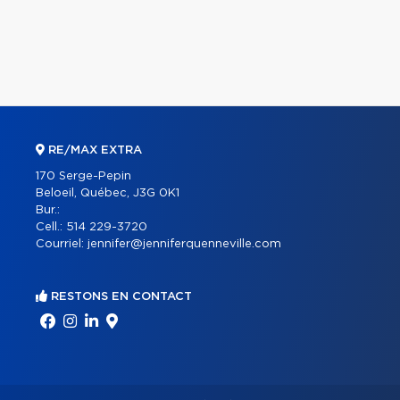
RE/MAX EXTRA
170 Serge-Pepin
Beloeil, Québec, J3G 0K1
Bur.:
Cell.:
514 229-3720
Courriel:
jennifer@jenniferquenneville.com
RESTONS EN CONTACT