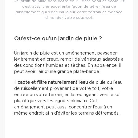
Un jardin de pluie dans votre cour : c’est beau et écolo! Et
c’est aussi une excellente façon de gérer l’eau de
ruissellement qui s’accumule sur votre terrain et menace
d’inonder votre sous-sol.
Qu’est-ce qu’un jardin de pluie ?
Un jardin de pluie est un aménagement paysager
légèrement en creux, rempli de végétaux adaptés à
des conditions humides et sèches. En apparence, il
peut avoir l’air d’une grande plate-bande.
Il
capte et filtre naturellement l’eau
de pluie ou l’eau
de ruissellement provenant de votre toit, votre
entrée ou votre terrain, en la redirigeant vers le sol
plutôt que vers les égouts pluviaux. Cet
aménagement peut aussi concentrer l’eau à un
même endroit afin d’éviter les terrains détrempés.