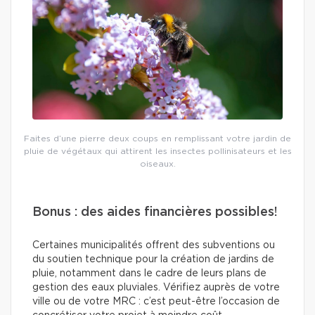
Faites d’une pierre deux coups en remplissant votre jardin de
pluie de végétaux qui attirent les insectes pollinisateurs et les
oiseaux.
Bonus : des aides financières possibles!
Certaines municipalités offrent des subventions ou
du soutien technique pour la création de jardins de
pluie, notamment dans le cadre de leurs plans de
gestion des eaux pluviales. Vérifiez auprès de votre
ville ou de votre MRC : c’est peut-être l’occasion de